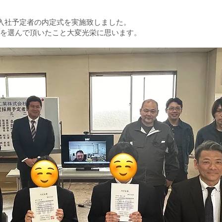
月入社予定者の内定式を実施致しました。
を選んで頂いたこと大変光栄に思います。