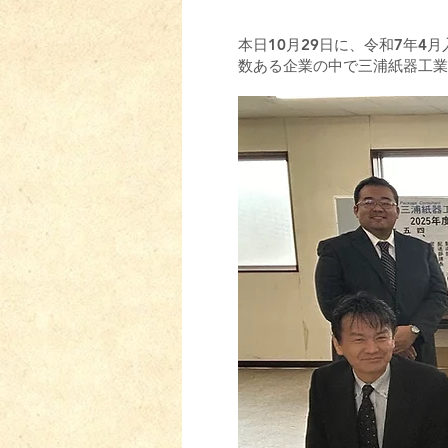
本日10月29日に、令和7年4
数ある企業の中で三浦紙器工業