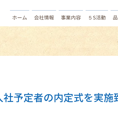
ホーム
会社情報
事業内容
５S活動
品
入社予定者の内定式を実施